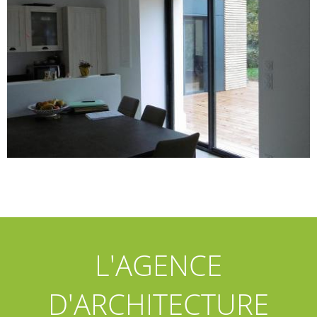
Vous pouvez contacter Alexandre Barbezieux
va vous accompagner et vous conseiller dan
E
réalisation de vos différents projets.